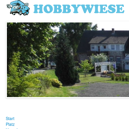
Start
Platz