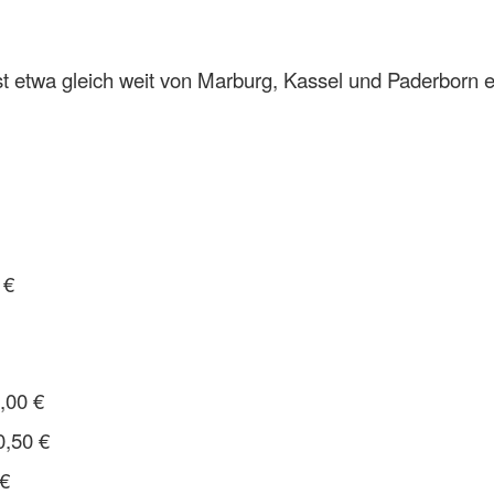
t etwa gleich weit von Marburg, Kassel und Paderborn en
14,00 €
 €
 €
€