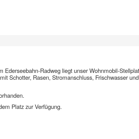
 am Ederseebahn-Radweg liegt unser Wohnmobil-Stellpla
 mit Schotter, Rasen, Stromanschluss, Frischwasser und
vorhanden.
dem Platz zur Verfügung.