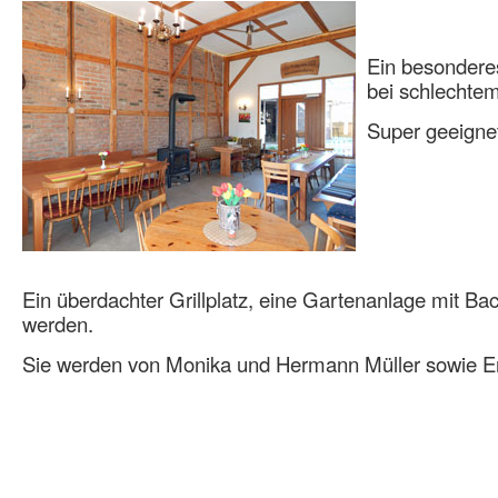
Ein besonderes
bei schlechtem
Super geeigne
Ein überdachter Grillplatz, eine Gartenanlage mit Ba
werden.
Sie werden von Monika und Hermann Müller sowie En